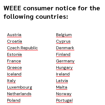
WEEE consumer notice for the
following countries:
Austria
Belgium
Croatia
Cyprus
Czech Republic
Denmark
Estonia
Finland
France
Germany
Greece
Hungary
Iceland
Ireland
Italy
Latvia
Luxembourg
Malta
Netherlands
Norway
Poland
Portugal