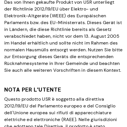
Das von Ihnen gekaufte Produkt von USR unterliegt
der Richtlinie 2012/19/EU über Elektro- und
Elektronik-Altgeräte (WEEE) des Europäischen
Parlaments bzw. des EU-Ministerrats. Dieses Gerät ist
in Ländern, die diese Richtlinie bereits als Gesetz
verabschiedet haben, nicht vor dem 13. August 2005
im Handel erhältlich und sollte nicht im Rahmen des
normalen Hausmülls entsorgt werden. Nutzen Sie bitte
zur Entsorgung dieses Geräts die entsprechenden
Rücknahmesysteme in Ihrer Gemeinde und beachten
Sie auch alle weiteren Vorschriften in diesem Kontext.
NOTA PER L'UTENTE
Questo prodotto USR è soggetto alla direttiva
2012/19/EU del Parlamento europeo e del Consiglio
dell'Unione europea sui rifiuti di apparecchiature
elettriche ed elettroniche (RAEE). Nelle giurisdizioni
che adottano tale Direttiva, il prodotto è stato